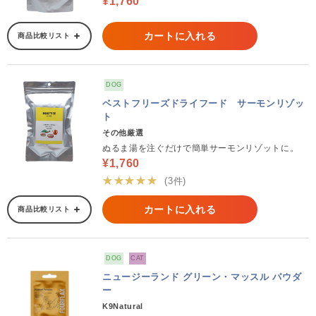
¥1,760
カートに入れる
商品比較リスト
DOG
ベストフリーズドライフード サーモンリゾッ
ト
その他厳選
ぬるま湯を注ぐだけで簡単サーモンリゾットに。
¥1,760
★★★★★
(3件)
カートに入れる
商品比較リスト
DOG
CAT
ニュージーランド グリーン・マッスル パウダ
ー
K9Natural