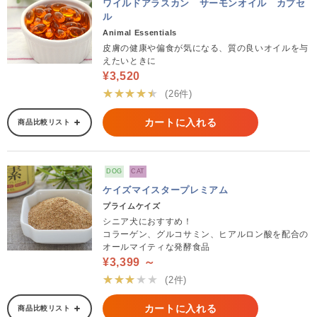
ワイルドアラスカン サーモンオイル カプセ
ル
Animal Essentials
皮膚の健康や偏食が気になる、質の良いオイルを与
えたいときに
¥3,520
★★★★★
(26件)
カートに入れる
商品比較リスト
DOG
CAT
ケイズマイスタープレミアム
プライムケイズ
シニア犬におすすめ！
コラーゲン、グルコサミン、ヒアルロン酸を配合の
オールマイティな発酵食品
¥3,399 ～
★★★★★
(2件)
カートに入れる
商品比較リスト