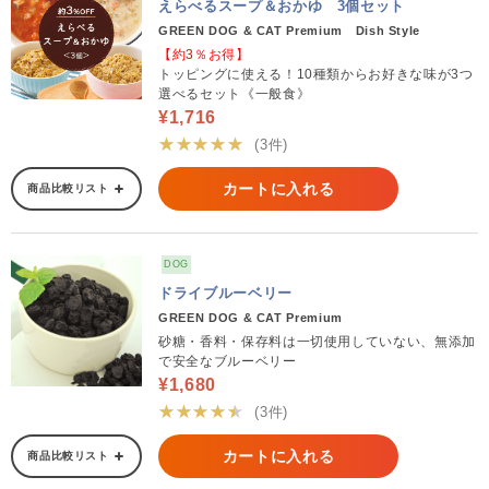
えらべるスープ＆おかゆ 3個セット
GREEN DOG & CAT Premium Dish Style
【約3％お得】
トッピングに使える！10種類からお好きな味が3つ
選べるセット《一般食》
¥1,716
★★★★★
(3件)
カートに入れる
商品比較リスト
DOG
ドライブルーベリー
GREEN DOG & CAT Premium
砂糖・香料・保存料は一切使用していない、無添加
で安全なブルーベリー
¥1,680
★★★★★
(3件)
カートに入れる
商品比較リスト