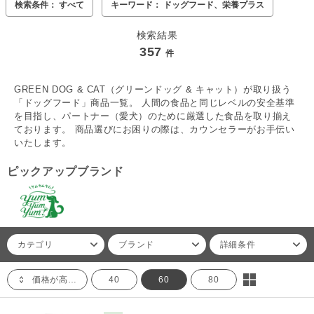
検索条件： すべて
キーワード： ドッグフード、栄養プラス
検索結果
357
件
GREEN DOG & CAT（グリーンドッグ & キャット）が取り扱う
「ドッグフード」商品一覧。 人間の食品と同じレベルの安全基準
を目指し、パートナー（愛犬）のために厳選した食品を取り揃え
ております。 商品選びにお困りの際は、カウンセラーがお手伝い
いたします。
ピックアップブランド
カテゴリ
ブランド
詳細条件
価格が高い順
40
60
80