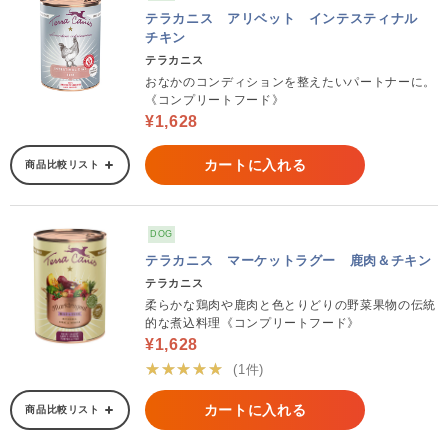
テラカニス アリベット インテスティナル
チキン
テラカニス
おなかのコンディションを整えたいパートナーに。
《コンプリートフード》
¥1,628
カートに入れる
商品比較リスト
DOG
テラカニス マーケットラグー 鹿肉＆チキン
テラカニス
柔らかな鶏肉や鹿肉と色とりどりの野菜果物の伝統
的な煮込料理《コンプリートフード》
¥1,628
★★★★★
(1件)
カートに入れる
商品比較リスト