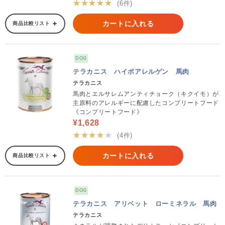
★★★★★
(6件)
カートに入れる
商品比較リスト
DOG
テラカニス ハイポアレルゲン 馬肉
テラカニス
馬肉とエルサレムアンティチョーク（キクイモ）が
主原料のアレルギーに配慮したコンプリートフード
《コンプリートフード》
¥1,628
★★★★★
(4件)
カートに入れる
商品比較リスト
DOG
テラカニス アリベット ローミネラル 馬肉
テラカニス