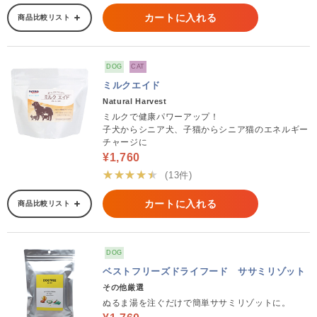
カートに入れる
商品比較リスト
DOG
CAT
ミルクエイド
Natural Harvest
ミルクで健康パワーアップ！
子犬からシニア犬、子猫からシニア猫のエネルギー
チャージに
¥1,760
★★★★★
(13件)
カートに入れる
商品比較リスト
DOG
ベストフリーズドライフード ササミリゾット
その他厳選
ぬるま湯を注ぐだけで簡単ササミリゾットに。