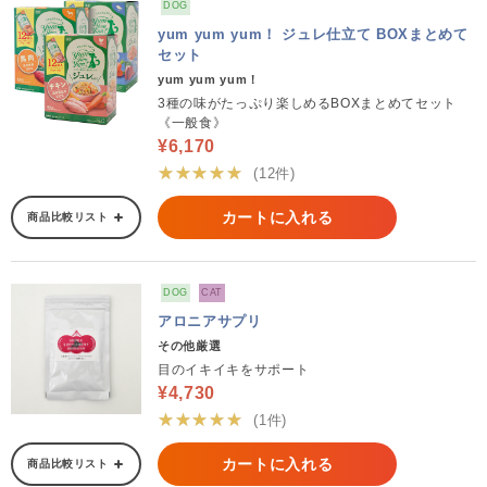
DOG
yum yum yum！ ジュレ仕立て BOXまとめて
セット
yum yum yum！
3種の味がたっぷり楽しめるBOXまとめてセット
《一般食》
¥6,170
★★★★★
(12件)
カートに入れる
商品比較リスト
DOG
CAT
アロニアサプリ
その他厳選
目のイキイキをサポート
¥4,730
★★★★★
(1件)
カートに入れる
商品比較リスト