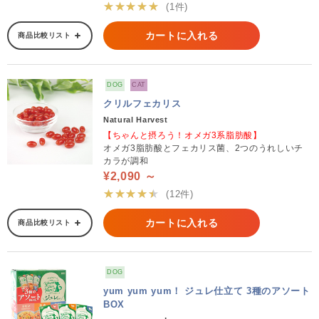
★★★★★
(1件)
カートに入れる
商品比較リスト
DOG
CAT
クリルフェカリス
Natural Harvest
【ちゃんと摂ろう！オメガ3系脂肪酸】
オメガ3脂肪酸とフェカリス菌、2つのうれしいチ
カラが調和
¥2,090 ～
★★★★★
(12件)
カートに入れる
商品比較リスト
DOG
yum yum yum！ ジュレ仕立て 3種のアソート
BOX