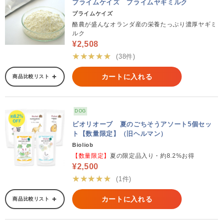
プライムケイズ プライムヤギミルク
プライムケイズ
酪農が盛んなオランダ産の栄養たっぷり濃厚ヤギミ
ルク
¥2,508
★★★★★
(38件)
カートに入れる
商品比較リスト
DOG
ビオリオーブ 夏のごちそうアソート5個セッ
ト【数量限定】（旧ヘルマン）
Bioliob
【数量限定】
夏の限定品入り・約8.2%お得
¥2,500
★★★★★
(1件)
カートに入れる
商品比較リスト