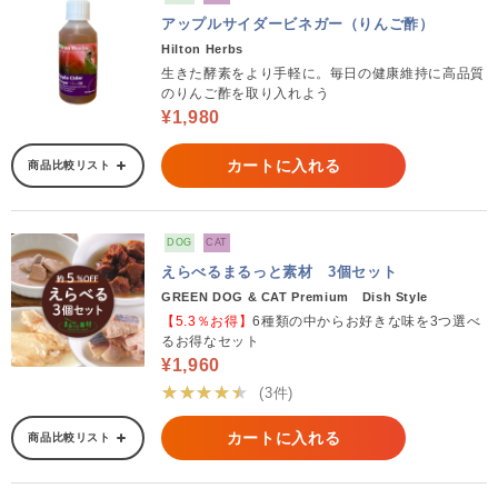
アップルサイダービネガー（りんご酢）
Hilton Herbs
生きた酵素をより手軽に。毎日の健康維持に高品質
のりんご酢を取り入れよう
¥1,980
カートに入れる
商品比較リスト
DOG
CAT
えらべるまるっと素材 3個セット
GREEN DOG & CAT Premium Dish Style
【5.3％お得】
6種類の中からお好きな味を3つ選べ
るお得なセット
¥1,960
★★★★★
(3件)
カートに入れる
商品比較リスト