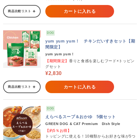
カートに入れる
商品比較リスト
DOG
yum yum yum！ チキンだいすきセット【期
間限定】
yum yum yum！
【期間限定】
香りと食感を楽しむフード×トッピン
グセット
¥2,830
カートに入れる
商品比較リスト
DOG
えらべるスープ＆おかゆ 5個セット
GREEN DOG & CAT Premium Dish Style
【約5％お得】
トッピングに使える！10種類からお好きな味が5つ