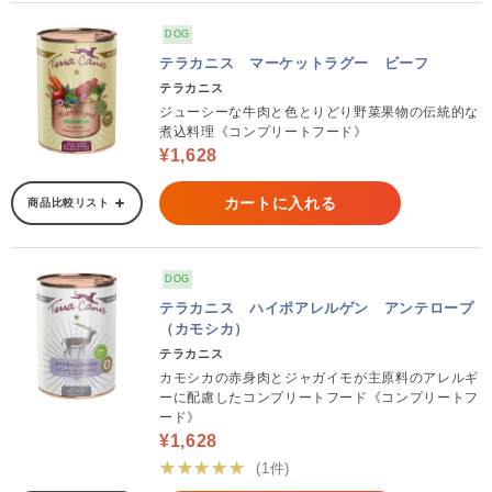
DOG
テラカニス マーケットラグー ビーフ
テラカニス
ジューシーな牛肉と色とりどり野菜果物の伝統的な
煮込料理《コンプリートフード》
¥1,628
カートに入れる
商品比較リスト
DOG
テラカニス ハイポアレルゲン アンテロープ
（カモシカ）
テラカニス
カモシカの赤身肉とジャガイモが主原料のアレルギ
ーに配慮したコンプリートフード《コンプリートフ
ード》
¥1,628
★★★★★
(1件)