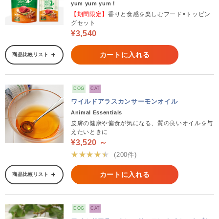
yum yum yum！
【期間限定】
香りと食感を楽しむフード×トッピン
グセット
¥3,540
カートに入れる
商品比較リスト
DOG
CAT
ワイルドアラスカンサーモンオイル
Animal Essentials
皮膚の健康や偏食が気になる、質の良いオイルを与
えたいときに
¥3,520 ～
★★★★★
(200件)
カートに入れる
商品比較リスト
DOG
CAT