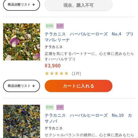
商品比較リスト
現在、購入不可
DOG
CAT
テラカニス ハーバルヒーローズ No.4 プリ
マバレリーナ
テラカニス
足腰を気にするパートナーに。心と体に恵みもたら
すハーバルサプリ
¥3,960
★★★★★
(1件)
カートに入れる
商品比較リスト
DOG
CAT
テラカニス ハーバルヒーローズ No.10 カ
サノバ
テラカニス
セクシャルバランスの維持に。心と体に恵みもたら