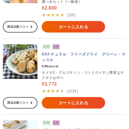
選べるセット《一般食》
¥2,800
★★★★★
(3件)
カートに入れる
商品比較リスト
DOG
CAT
K9ナチュラル フリーズドライ グリーン・マ
ッスル
K9Natural
オメガ3・グルコサミン・コンドロイチン豊富なサ
クサクおやつ
¥2,772
★★★★★
(41件)
カートに入れる
商品比較リスト
DOG
CAT