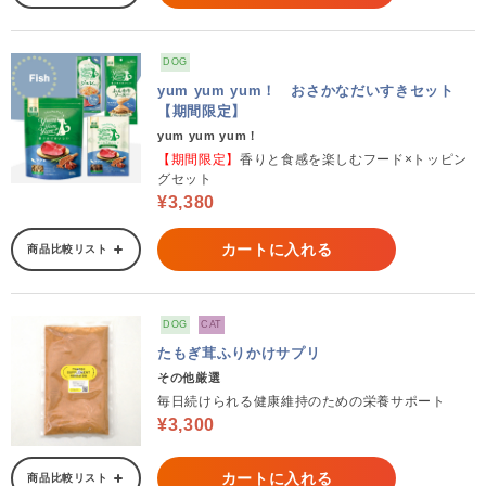
DOG
yum yum yum！ おさかなだいすきセット
【期間限定】
yum yum yum！
【期間限定】
香りと食感を楽しむフード×トッピン
グセット
¥3,380
カートに入れる
商品比較リスト
DOG
CAT
たもぎ茸ふりかけサプリ
その他厳選
毎日続けられる健康維持のための栄養サポート
¥3,300
カートに入れる
商品比較リスト