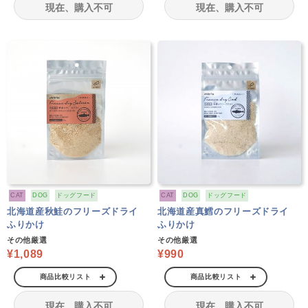
現在、購入不可
現在、購入不可
CAT
DOG
ドッグフード
CAT
DOG
ドッグフード
北海道産秋鮭のフリーズドライ
北海道産真鱈のフリーズドライ
ふりかけ
ふりかけ
その他厳選
その他厳選
¥1,089
¥990
商品比較リスト
商品比較リスト
現在、購入不可
現在、購入不可