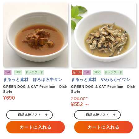
CAT
DOG
ドッグフード
セール
CAT
DOG
ドッグフード
まるっと素材 ほろほろ牛タン
まるっと素材 やわらかイワシ
GREEN DOG & CAT Premium Dish
GREEN DOG & CAT Premium Dish
Style
Style
¥690
20
%OFF
¥552 ～
商品比較リスト
商品比較リスト
カートに入れる
カートに入れる