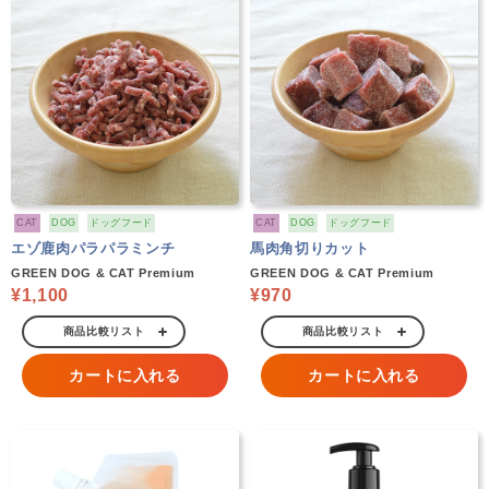
CAT
DOG
ドッグフード
CAT
DOG
ドッグフード
エゾ鹿肉パラパラミンチ
馬肉角切りカット
GREEN DOG & CAT Premium
GREEN DOG & CAT Premium
¥1,100
¥970
商品比較リスト
商品比較リスト
カートに入れる
カートに入れる