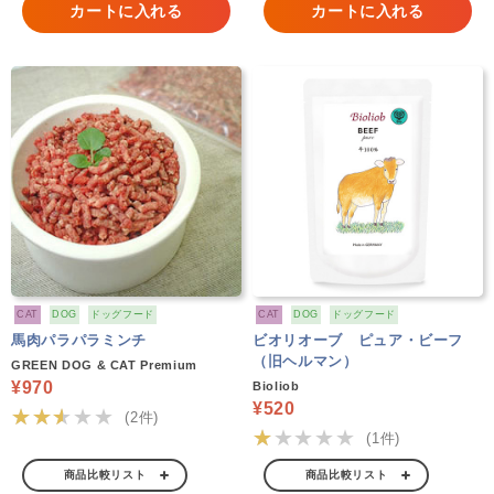
カートに入れる
カートに入れる
CAT
DOG
ドッグフード
CAT
DOG
ドッグフード
馬肉パラパラミンチ
ビオリオーブ ピュア・ビーフ
（旧ヘルマン）
GREEN DOG & CAT Premium
¥970
Bioliob
¥520
★★★★★
(2件)
★★★★★
(1件)
商品比較リスト
商品比較リスト