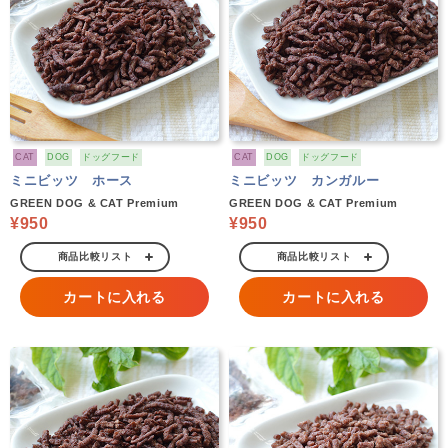
CAT
DOG
ドッグフード
CAT
DOG
ドッグフード
ミニビッツ ホース
ミニビッツ カンガルー
GREEN DOG & CAT Premium
GREEN DOG & CAT Premium
¥950
¥950
商品比較リスト
商品比較リスト
カートに入れる
カートに入れる