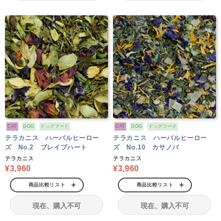
CAT
DOG
ドッグフード
CAT
DOG
ドッグフード
テラカニス ハーバルヒーロー
テラカニス ハーバルヒーロー
ズ No.2 ブレイブハート
ズ No.10 カサノバ
テラカニス
テラカニス
¥3,960
¥3,960
商品比較リスト
商品比較リスト
現在、購入不可
現在、購入不可