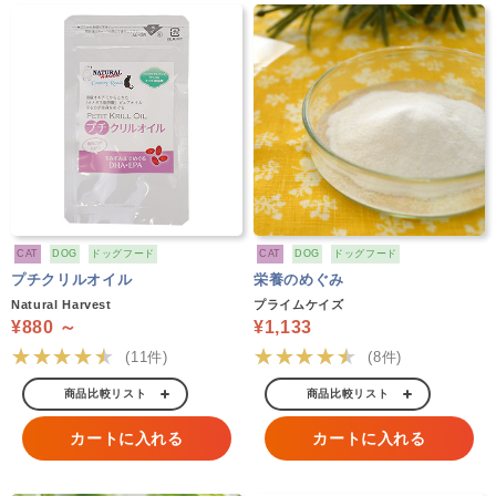
CAT
DOG
ドッグフード
CAT
DOG
ドッグフード
プチクリルオイル
栄養のめぐみ
Natural Harvest
プライムケイズ
¥880 ～
¥1,133
★★★★★
★★★★★
(11件)
(8件)
商品比較リスト
商品比較リスト
カートに入れる
カートに入れる