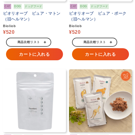
CAT
DOG
ドッグフード
CAT
DOG
ドッグフード
ビオリオーブ ピュア・マトン
ビオリオーブ ピュア・ポーク
（旧ヘルマン）
（旧ヘルマン）
Bioliob
Bioliob
¥520
¥520
商品比較リスト
商品比較リスト
カートに入れる
カートに入れる