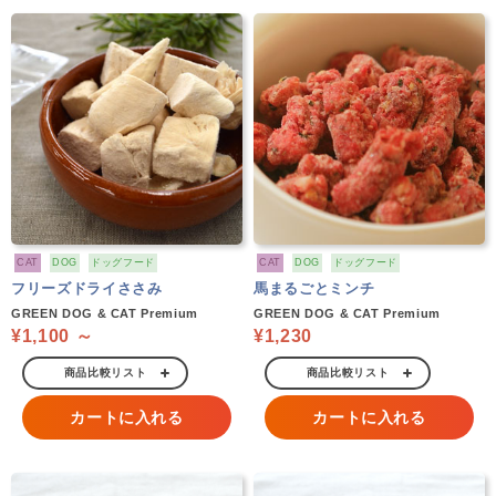
CAT
DOG
ドッグフード
CAT
DOG
ドッグフード
フリーズドライささみ
馬まるごとミンチ
GREEN DOG & CAT Premium
GREEN DOG & CAT Premium
¥1,100 ～
¥1,230
商品比較リスト
商品比較リスト
カートに入れる
カートに入れる