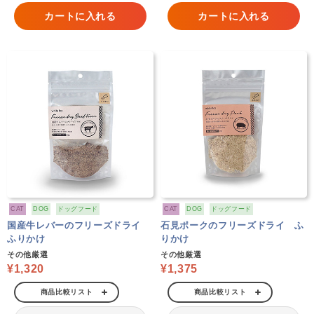
カートに入れる
カートに入れる
CAT
DOG
ドッグフード
CAT
DOG
ドッグフード
国産牛レバーのフリーズドライ
石見ポークのフリーズドライ ふ
ふりかけ
りかけ
その他厳選
その他厳選
¥1,320
¥1,375
商品比較リスト
商品比較リスト