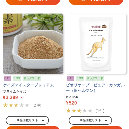
CAT
DOG
ドッグフード
CAT
DOG
ドッグフード
ケイズマイスタープレミアム
ビオリオーブ ピュア・カンガル
ー（旧ヘルマン）
プライムケイズ
¥3,399 ～
Bioliob
¥520
★★★★★
(2件)
★★★★★
(1件)
商品比較リスト
商品比較リスト