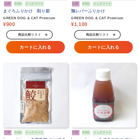
CAT
DOG
ドッグフード
CAT
DOG
ドッグフード
まぐろふりかけ 削り節
鶏レバーふりかけ
GREEN DOG & CAT Premium
GREEN DOG & CAT Premium
¥900
¥1,100
商品比較リスト
商品比較リスト
カートに入れる
カートに入れる
CAT
DOG
ドッグフード
CAT
DOG
ドッグフード