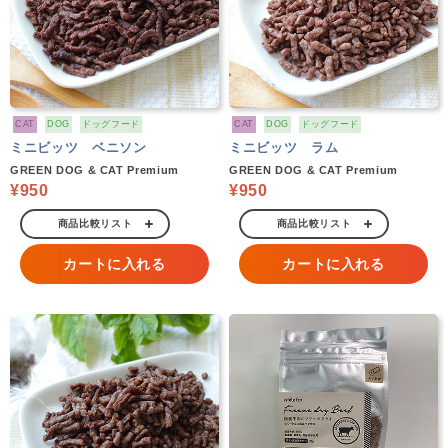
CAT
DOG
ドッグフード
CAT
DOG
ドッグフード
ミニビッツ ベニソン
ミニビッツ ラム
GREEN DOG & CAT Premium
GREEN DOG & CAT Premium
¥950
¥950
商品比較リスト
商品比較リスト
カートに入れる
カートに入れる