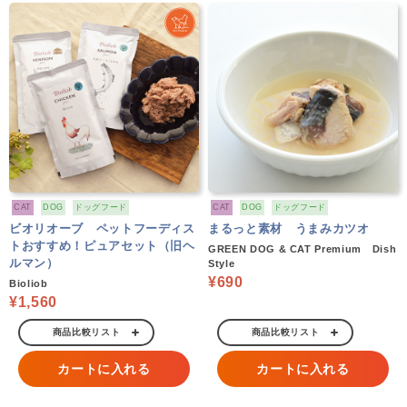
CAT
DOG
ドッグフード
CAT
DOG
ドッグフード
ビオリオーブ ペットフーディス
まるっと素材 うまみカツオ
トおすすめ！ピュアセット（旧ヘ
GREEN DOG & CAT Premium Dish
ルマン）
Style
¥690
Bioliob
¥1,560
商品比較リスト
商品比較リスト
カートに入れる
カートに入れる