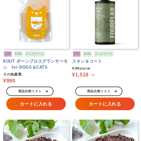
CAT
DOG
ドッグフード
CAT
DOG
ドッグフード
KUUT ボーンブロスグランサーモ
スキン＆コート
ン for DOGS＆CATS
K9Natural
¥1,518 ～
その他厳選
¥990
商品比較リスト
商品比較リスト
カートに入れる
カートに入れる