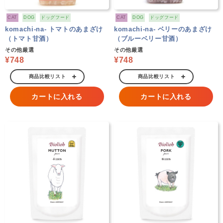
CAT
DOG
ドッグフード
CAT
DOG
ドッグフード
komachi-na- トマトのあまざけ
komachi-na- ベリーのあまざけ
（トマト甘酒）
（ブルーベリー甘酒）
その他厳選
その他厳選
¥748
¥748
商品比較リスト
商品比較リスト
カートに入れる
カートに入れる