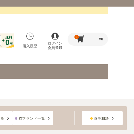
0
¥
0
ログイン
購入履歴
会員登録
一覧
猫ブランド一覧
食事相談