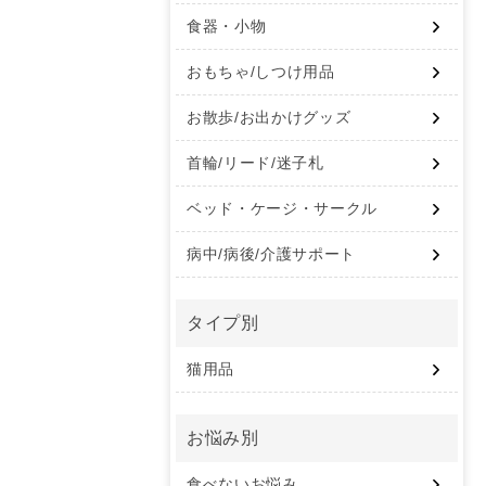
食器・小物
おもちゃ/しつけ用品
お散歩/お出かけグッズ
首輪/リード/迷子札
ベッド・ケージ・サークル
病中/病後/介護サポート
タイプ別
猫用品
お悩み別
食べないお悩み