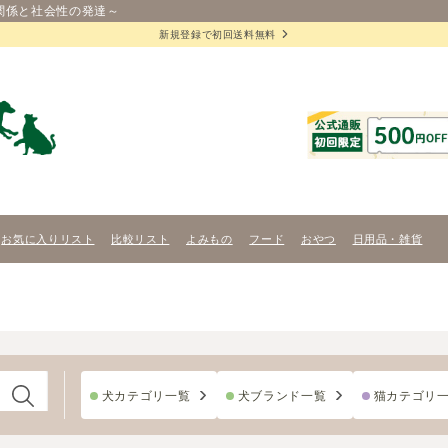
関係と社会性の発達～
新規登録で初回送料無料
お気に入りリスト
比較リスト
よみもの
フード
おやつ
日用品・雑貨
犬カテゴリ一覧
犬ブランド一覧
猫カテゴリ