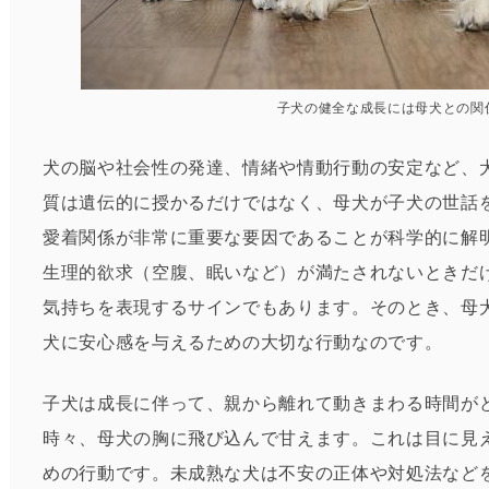
子犬の健全な成長には母犬との関
犬の脳や社会性の発達、情緒や情動行動の安定など、
質は遺伝的に授かるだけではなく、母犬が子犬の世話
愛着関係が非常に重要な要因であることが科学的に解
生理的欲求（空腹、眠いなど）が満たされないときだ
気持ちを表現するサインでもあります。そのとき、母
犬に安心感を与えるための大切な行動なのです。
子犬は成長に伴って、親から離れて動きまわる時間が
時々、母犬の胸に飛び込んで甘えます。これは目に見
めの行動です。未成熟な犬は不安の正体や対処法など