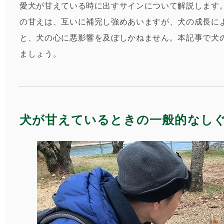
愛犬が甘えている時に出すサインについて解説します
まとめ
の甘えは、互いに補完し強めあいますが、犬の成長に
と、犬の心に悪影響を及ぼしかねません。本記事で犬
ましょう。
犬が甘えているときの一般的なし