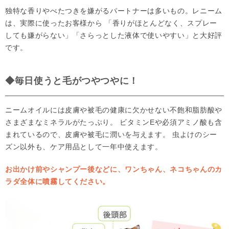
独特な香りやべたつきを嫌がるパートナーは多いもの。レニーム
は、実際に使ったお客様から 「香りがほとんどなく、スプレー
しても嫌がらない」「さらっとした液体で使いやすい」と大好評
です。
◆毎日使うと毛がつやつやに！
ニームオイルには皮膚や被毛の健康に欠かせない不飽和脂肪酸や
さまざまなミネラルがたっぷり。 ビタミンEや必須アミノ酸も含
まれているので、皮膚や被毛に潤いを与えます。 虫よけのシー
ズン以外も、ケア用品として一年中使えます。
お出かけ前やシャンプー後などに、ワンちゃん、ネコちゃんのカ
ラダ全体に噴霧してください。