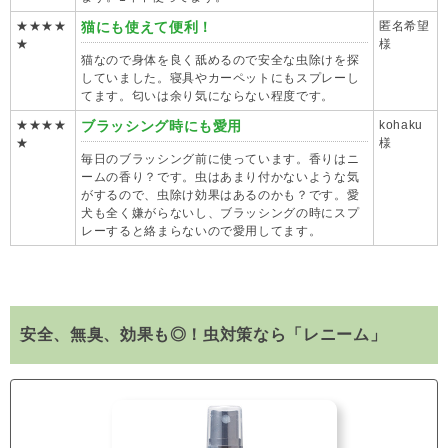
★★★★
猫にも使えて便利！
匿名希望
★
様
猫なので身体を良く舐めるので安全な虫除けを探
していました。寝具やカーペットにもスプレーし
てます。匂いは余り気にならない程度です。
★★★★
ブラッシング時にも愛用
kohaku
★
様
毎日のブラッシング前に使っています。香りはニ
ームの香り？です。虫はあまり付かないような気
がするので、虫除け効果はあるのかも？です。愛
犬も全く嫌がらないし、ブラッシングの時にスプ
レーすると絡まらないので愛用してます。
安全、無臭、効果も◎！虫対策なら「レニーム」