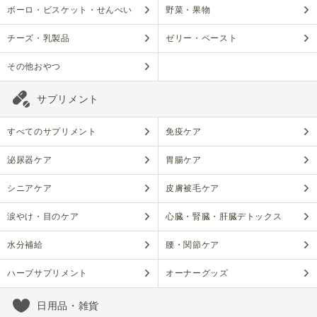
ボーロ・ビスケット・せんべい
野菜・果物
チーズ・乳製品
ゼリー・ペースト
その他おやつ
サプリメント
すべてのサプリメント
免疫ケア
泌尿器ケア
胃腸ケア
シニアケア
皮膚被毛ケア
涙やけ・目のケア
心臓・腎臓・肝臓デトックス
水分補給
腰・関節ケア
ハーブサプリメント
オーナーグッズ
日用品・雑貨