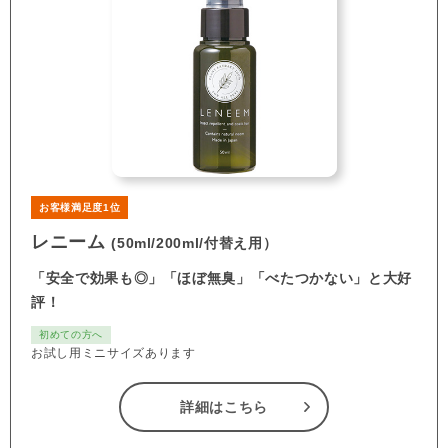
お客様満足度1位
レニーム
(50ml/200ml/付替え用）
「安全で効果も◎」「ほぼ無臭」「べたつかない」と大好
評！
初めての方へ
お試し用ミニサイズあります
詳細はこちら