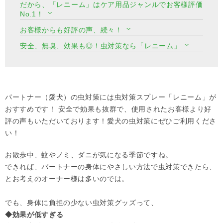
だから、「レニーム」はケア用品ジャンルでお客様評価
No.1！
お客様からも好評の声、続々！
安全、無臭、効果も◎！虫対策なら「レニーム」
パートナー（愛犬）の虫対策には虫対策スプレー「レニーム」が
おすすめです！ 安全で効果も抜群で、使用されたお客様より好
評の声もいただいております！愛犬の虫対策にぜひご利用くださ
い！
お散歩中、蚊やノミ、ダニが気になる季節ですね。
できれば、パートナーの身体にやさしい方法で虫対策できたら、
とお考えのオーナー様は多いのでは。
でも、身体に負担の少ない虫対策グッズって、
◆効果が低すぎる