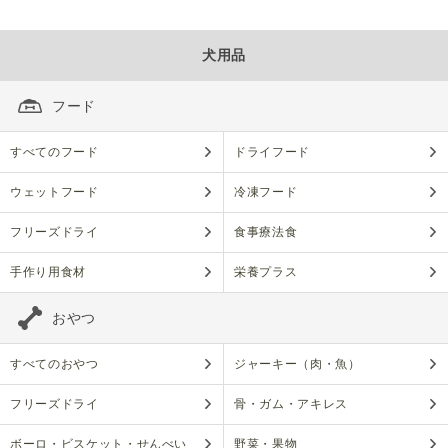
犬用品
フード
すべてのフード
ドライフード
ウェットフード
冷凍フード
フリーズドライ
食事療法食
手作り用食材
栄養プラス
おやつ
すべてのおやつ
ジャーキー（肉・魚）
フリーズドライ
骨・ガム・アキレス
ボーロ・ビスケット・せんべい
野菜・果物