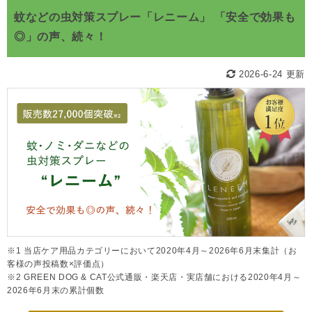
蚊などの虫対策スプレー「レニーム」 「安全で効果も
◎」の声、続々！
2026-6-24 更新
※1 当店ケア用品カテゴリーにおいて2020年4月～2026年6月末集計（お
客様の声投稿数×評価点）
※2 GREEN DOG & CAT公式通販・楽天店・実店舗における2020年4月～
2026年6月末の累計個数