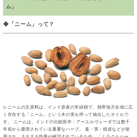
ム」
◆「ニーム」って？
レニームの主原料は、インド原産の常緑樹で、熱帯地方全域に広
く存在する「ニーム」という木の実を搾って抽出したオイルで
す。 ニームは、インドの伝統医学・アーユルヴェーダでは数千
年前から愛用されている重要なハーブ。 葉・実・樹皮などが使
用され、さまざま効果が確認されているため、「ミラクルハー