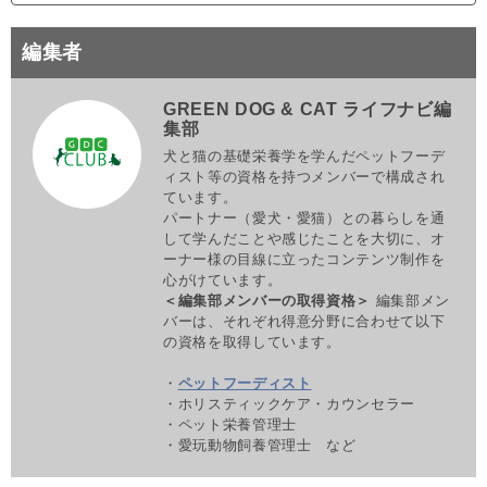
編集者
GREEN DOG & CAT ライフナビ編
集部
犬と猫の基礎栄養学を学んだペットフーデ
ィスト等の資格を持つメンバーで構成され
ています。
パートナー（愛犬・愛猫）との暮らしを通
して学んだことや感じたことを大切に、オ
ーナー様の目線に立ったコンテンツ制作を
心がけています。
＜編集部メンバーの取得資格＞
編集部メン
バーは、それぞれ得意分野に合わせて以下
の資格を取得しています。
・
ペットフーディスト
・ホリスティックケア・カウンセラー
・ペット栄養管理士
・愛玩動物飼養管理士 など