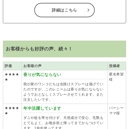
詳細はこちら
お客様からも好評の声、続々！
評価
お客様の声
投稿者
★★★★
香りが気にならない
匿名希望
★
様
我が家のワンコたちは虫除けスプレーは逃げてい
たのですが、このレニームは香りが気にならない
ようでおとなしくスプレーさせてくれます。また
注文したいです。
★★★★
年中活躍しています
パーシー
★
ママ様
ダニや蚊を寄せ付けず、天然成分で安心、毛艶も
とてもよく、お散歩前と帰ってきてからつけてい
ます。1年中使ってます。