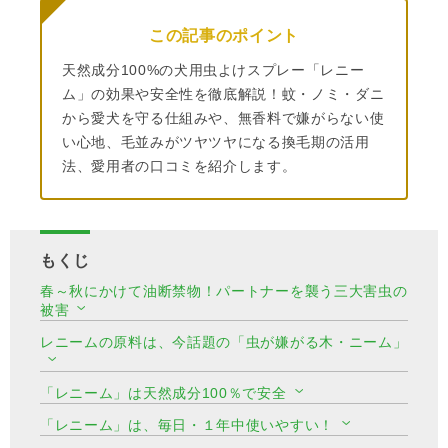
この記事のポイント
天然成分100%の犬用虫よけスプレー「レニー
ム」の効果や安全性を徹底解説！蚊・ノミ・ダニ
から愛犬を守る仕組みや、無香料で嫌がらない使
い心地、毛並みがツヤツヤになる換毛期の活用
法、愛用者の口コミを紹介します。
もくじ
春～秋にかけて油断禁物！パートナーを襲う三大害虫の
被害
レニームの原料は、今話題の「虫が嫌がる木・ニーム」
「レニーム」は天然成分100％で安全
「レニーム」は、毎日・１年中使いやすい！