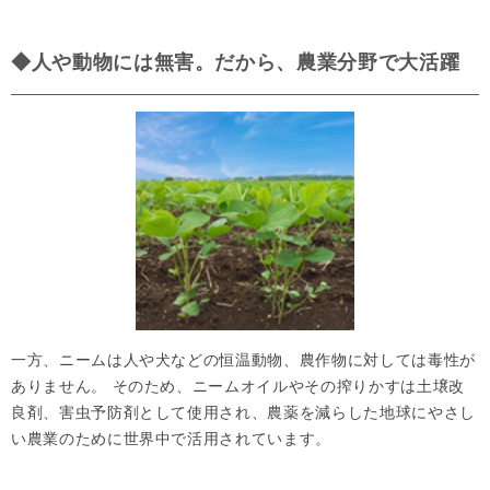
◆人や動物には無害。だから、農業分野で大活躍
一方、ニームは人や犬などの恒温動物、農作物に対しては毒性が
ありません。 そのため、ニームオイルやその搾りかすは土壌改
良剤、害虫予防剤として使用され、農薬を減らした地球にやさし
い農業のために世界中で活用されています。