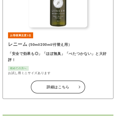
お客様満足度1位
レニーム
(50ml/200ml/付替え用）
「安全で効果も◎」「ほぼ無臭」「べたつかない」と大好
評！
初めての方へ
お試し用ミニサイズあります
詳細はこちら