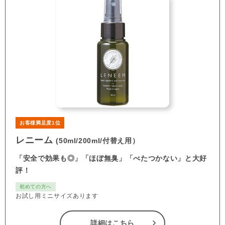
お客様満足度1位
レニーム
(50ml/200ml/付替え用）
「安全で効果も◎」「ほぼ無臭」「べたつかない」と大好
評！
初めての方へ
お試し用ミニサイズあります
詳細はこちら