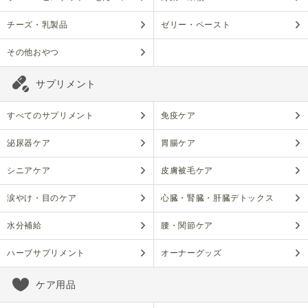
チーズ・乳製品
ゼリー・ペースト
その他おやつ
サプリメント
すべてのサプリメント
免疫ケア
泌尿器ケア
胃腸ケア
シニアケア
皮膚被毛ケア
涙やけ・目のケア
心臓・腎臓・肝臓デトックス
水分補給
腰・関節ケア
ハーブサプリメント
オーナーグッズ
ケア用品