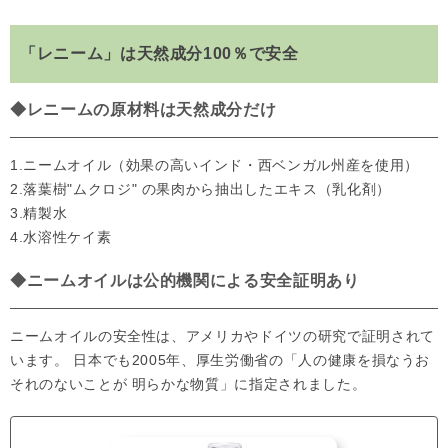
「レニーム」は天然成分100％で安全
◆レニームの原材料は天然成分だけ
1.ニームオイル（効果の高いインド・西ベンガル州産を使用）
2.落葉樹"ムクロジ" の果肉から抽出したエキス（乳化剤）
3.精製水
4.水溶性ケイ素
◆ニームオイルは公的機関による安全証明あり
ニームオイルの安全性は、アメリカやドイツの研究で証明されて
います。 日本でも2005年、厚生労働省の「人の健康を損なうお
それのないことが 明らかな物質」に指定されました。