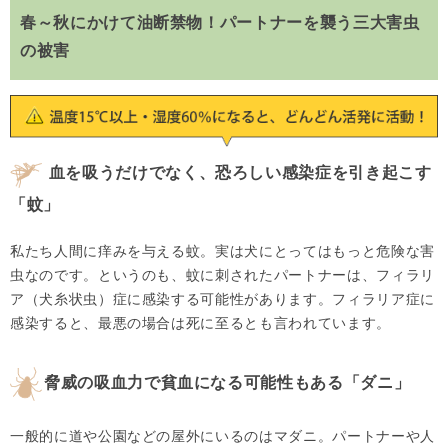
春～秋にかけて油断禁物！パートナーを襲う三大害虫
の被害
血を吸うだけでなく、恐ろしい感染症を引き起こす
「蚊」
私たち人間に痒みを与える蚊。実は犬にとってはもっと危険な害
虫なのです。というのも、蚊に刺されたパートナーは、フィラリ
ア（犬糸状虫）症に感染する可能性があります。フィラリア症に
感染すると、最悪の場合は死に至るとも言われています。
脅威の吸血力で貧血になる可能性もある「ダニ」
一般的に道や公園などの屋外にいるのはマダニ。パートナーや人