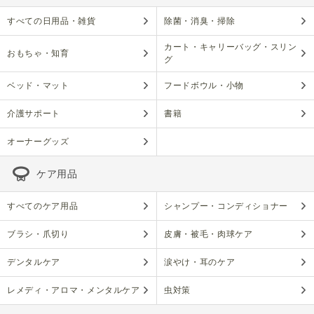
すべての日用品・雑貨
除菌・消臭・掃除
カート・キャリーバッグ・スリン
おもちゃ・知育
グ
ベッド・マット
フードボウル・小物
介護サポート
書籍
オーナーグッズ
ケア用品
すべてのケア用品
シャンプー・コンディショナー
ブラシ・爪切り
皮膚・被毛・肉球ケア
デンタルケア
涙やけ・耳のケア
レメディ・アロマ・メンタルケア
虫対策