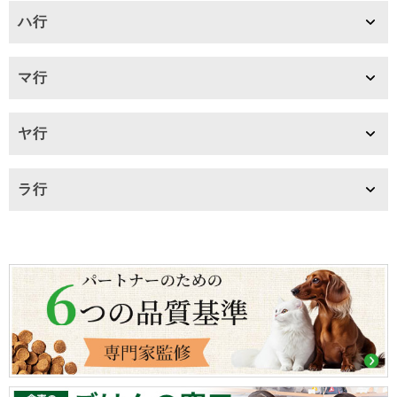
ハ行
マ行
ヤ行
ラ行