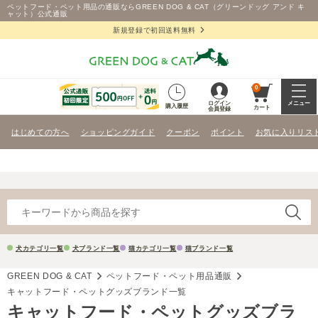
ペットフード・ペット用品の通販ならGREEN DOG & CAT（グリーンドッグ アンド キ
ャット）公式通販
新規登録で初回送料無料
0
ログイン
メニュー
購入履歴
カート
会員登録
はじめての方へ
ショッピングガイド
クーポン
ポイント
お気に入りリス
犬カテゴリ一覧
犬ブランド一覧
猫カテゴリ一覧
猫ブランド一覧
GREEN DOG & CAT
ペットフード・ペット用品通販
キャットフード・ペットグッズブランド一覧
キャットフード・ペットグッズブラ