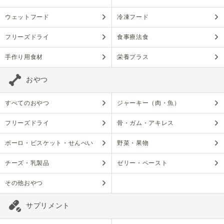
ウェットフード
冷凍フード
フリーズドライ
食事療法食
手作り用食材
栄養プラス
おやつ
すべてのおやつ
ジャーキー（肉・魚）
フリーズドライ
骨・ガム・アキレス
ボーロ・ビスケット・せんべい
野菜・果物
チーズ・乳製品
ゼリー・ペースト
その他おやつ
サプリメント