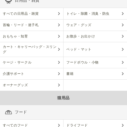
日用品・雑貨
すべての日用品・雑貨
トイレ・除菌・消臭・防虫
首輪・リード・迷子札
ウェア・グッズ
おもちゃ・知育
お散歩・お出かけ
カート・キャリーバッグ・スリン
ベッド・マット
グ
ケージ・サークル
フードボウル・小物
介護サポート
書籍
オーナーグッズ
猫用品
フード
すべてのフード
ドライフード