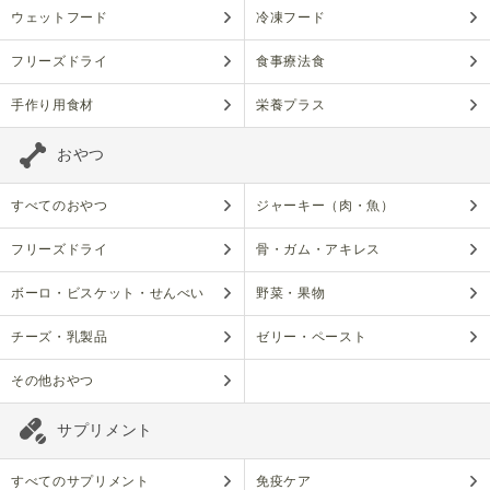
ウェットフード
冷凍フード
フリーズドライ
食事療法食
手作り用食材
栄養プラス
おやつ
すべてのおやつ
ジャーキー（肉・魚）
フリーズドライ
骨・ガム・アキレス
ボーロ・ビスケット・せんべい
野菜・果物
チーズ・乳製品
ゼリー・ペースト
その他おやつ
サプリメント
すべてのサプリメント
免疫ケア