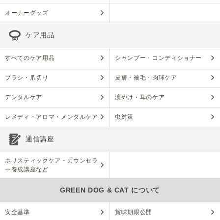
オーナーグッズ
ケア用品
すべてのケア用品
シャンプー・コンディショナー
ブラシ・爪切り
皮膚・被毛・肉球ケア
デンタルケア
涙やけ・耳のケア
レメディ・アロマ・メンタルケア
虫対策
通信講座
ホリスティックケア・カウンセラ
ー養成講座など
GREEN DOG & CAT について
安全基準
賞味期限公開