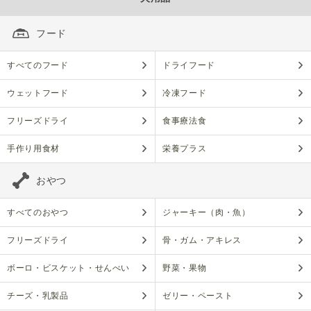
フード
すべてのフード
ドライフード
ウェットフード
冷凍フード
フリーズドライ
食事療法食
手作り用食材
栄養プラス
おやつ
すべてのおやつ
ジャーキー（肉・魚）
フリーズドライ
骨・ガム・アキレス
ボーロ・ビスケット・せんべい
野菜・果物
チーズ・乳製品
ゼリー・ペースト