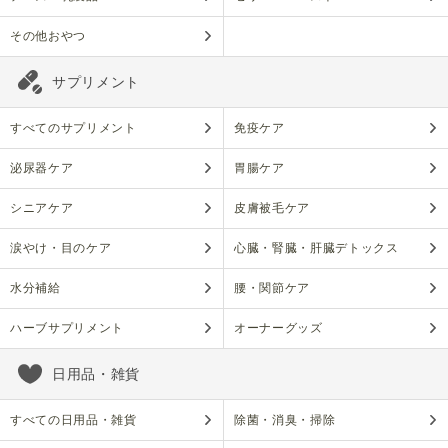
その他おやつ
サプリメント
すべてのサプリメント
免疫ケア
泌尿器ケア
胃腸ケア
シニアケア
皮膚被毛ケア
涙やけ・目のケア
心臓・腎臓・肝臓デトックス
水分補給
腰・関節ケア
ハーブサプリメント
オーナーグッズ
日用品・雑貨
すべての日用品・雑貨
除菌・消臭・掃除