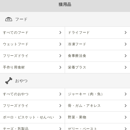
猫用品
フード
すべてのフード
ドライフード
ウェットフード
冷凍フード
フリーズドライ
食事療法食
手作り用食材
栄養プラス
おやつ
すべてのおやつ
ジャーキー（肉・魚）
フリーズドライ
骨・ガム・アキレス
ボーロ・ビスケット・せんべい
野菜・果物
チーズ・乳製品
ゼリー・ペースト