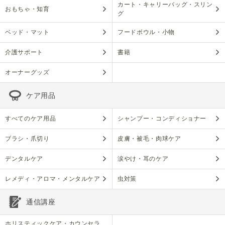
カート・キャリーバッグ・スリン
おもちゃ・知育
グ
ベッド・マット
フードボウル・小物
介護サポート
書籍
オーナーグッズ
ケア用品
すべてのケア用品
シャンプー・コンディショナー
ブラシ・爪切り
皮膚・被毛・肉球ケア
デンタルケア
涙やけ・耳のケア
レメディ・アロマ・メンタルケア
虫対策
通信講座
ホリスティックケア・カウンセラ