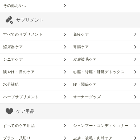
その他おやつ
サプリメント
すべてのサプリメント
免疫ケア
泌尿器ケア
胃腸ケア
シニアケア
皮膚被毛ケア
涙やけ・目のケア
心臓・腎臓・肝臓デトックス
水分補給
腰・関節ケア
ハーブサプリメント
オーナーグッズ
ケア用品
すべてのケア用品
シャンプー・コンディショナー
ブラシ・爪切り
皮膚・被毛・肉球ケア