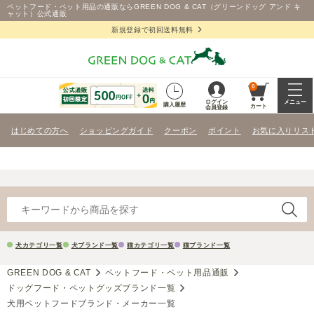
ペットフード・ペット用品の通販ならGREEN DOG & CAT（グリーンドッグ アンド キ
ャット）公式通販
新規登録で初回送料無料
0
ログイン
メニュー
購入履歴
カート
会員登録
はじめての方へ
ショッピングガイド
クーポン
ポイント
お気に入りリス
犬カテゴリ一覧
犬ブランド一覧
猫カテゴリ一覧
猫ブランド一覧
GREEN DOG & CAT
ペットフード・ペット用品通販
ドッグフード・ペットグッズブランド一覧
犬用ペットフードブランド・メーカー一覧