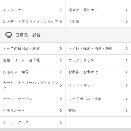
デンタルケア
涙やけ・耳のケア
レメディ・アロマ・メンタルケア
虫対策
日用品・雑貨
すべての日用品・雑貨
トイレ・除菌・消臭・防虫
首輪・リード・迷子札
ウェア・グッズ
おもちゃ・知育
お散歩・お出かけ
カート・キャリーバッグ・スリン
ベッド・マット
グ
ケージ・サークル
フードボウル・小物
介護サポート
書籍
オーナーグッズ