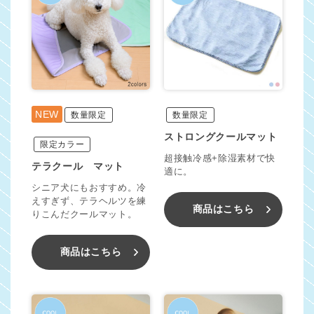
NEW
数量限定
数量限定
ストロングクールマット
限定カラー
超接触冷感+除湿素材で快
テラクール マット
適に。
シニア犬にもおすすめ。冷
えすぎず、テラヘルツを練
商品はこちら
りこんだクールマット。
商品はこちら