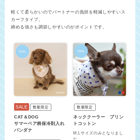
軽くて柔らかいのでパートナーの負担を軽減しやすいス
カーフタイプ。
締める強さも調節しやすいのがポイントです。
SALE
数量限定
数量限定
CAT＆DOG
ネッククーラー プリン
サマーベア柄保冷剤入れ
トコットン
バンダナ
M,Lサイズのみとなりまし
た。