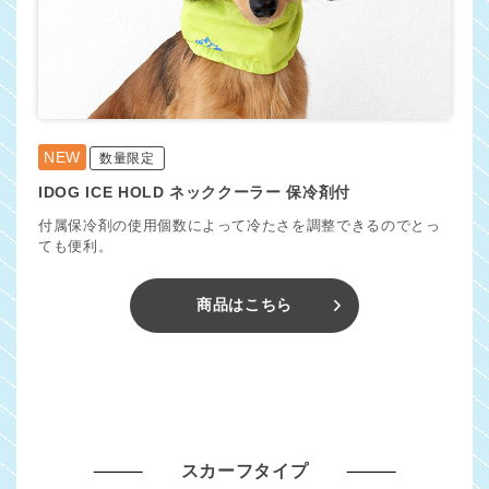
NEW
数量限定
IDOG ICE HOLD ネッククーラー 保冷剤付
付属保冷剤の使用個数によって冷たさを調整できるのでとっ
ても便利。
商品はこちら
スカーフタイプ