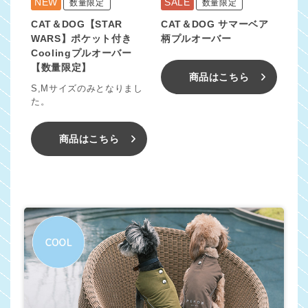
NEW
SALE
数量限定
数量限定
CAT＆DOG【STAR
CAT＆DOG サマーベア
WARS】ポケット付き
柄プルオーバー
Coolingプルオーバー
【数量限定】
商品はこちら
S,Mサイズのみとなりまし
た。
商品はこちら