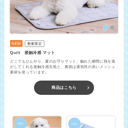
NEW
数量限定
Quilt 接触冷感 マット
どこでもひんやり、夏のお守りマット。触れた瞬間に熱を逃
がしてくれる接触冷感生地と、裏面は通気性の良いメッシュ
素材を使っています。
商品はこちら