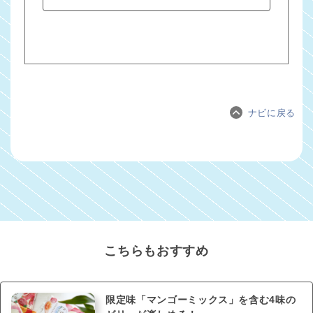
ナビに戻る
こちらもおすすめ
限定味「マンゴーミックス」を含む4味の