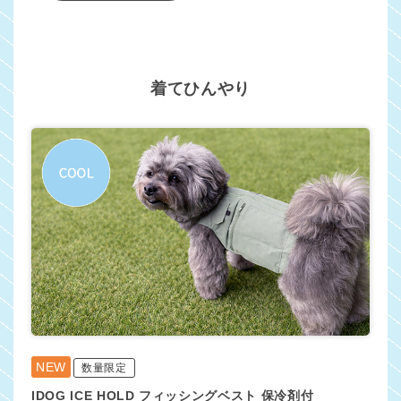
着てひんやり
NEW
数量限定
IDOG ICE HOLD フィッシングベスト 保冷剤付