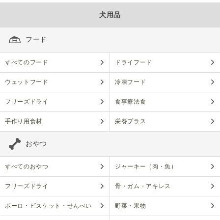
犬用品
フード
すべてのフード
ドライフード
ウェットフード
冷凍フード
フリーズドライ
食事療法食
手作り用食材
栄養プラス
おやつ
すべてのおやつ
ジャーキー（肉・魚）
フリーズドライ
骨・ガム・アキレス
ボーロ・ビスケット・せんべい
野菜・果物