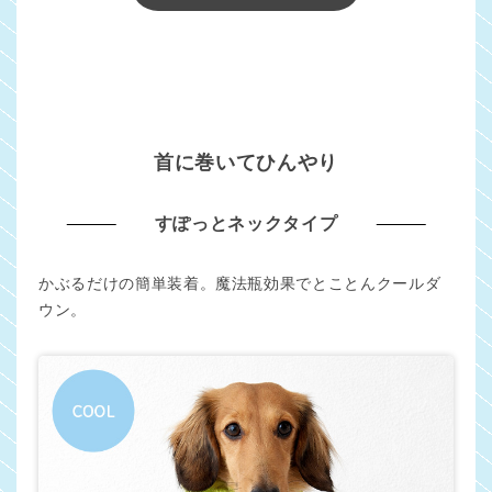
首に巻いてひんやり
すぽっとネックタイプ
かぶるだけの簡単装着。魔法瓶効果でとことんクールダ
ウン。