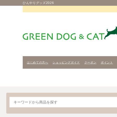
ひんやりグッズ2026
はじめての方へ
ショッピングガイド
クーポン
ポイント