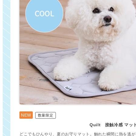
NEW
数量限定
Quilt 接触冷感 マッ
どこでもひんやり、夏のお守りマット。触れた瞬間に熱を逃が