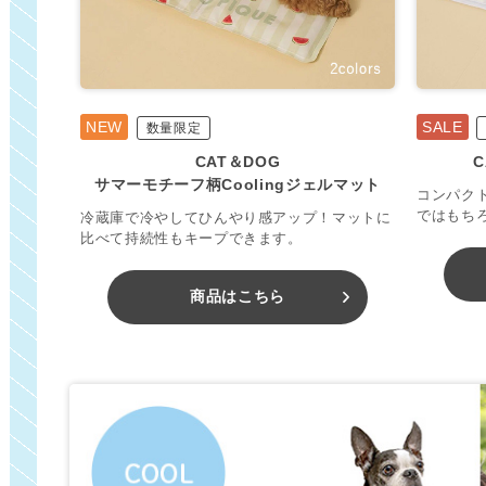
NEW
SALE
数量限定
CAT＆DOG
C
サマーモチーフ柄Coolingジェルマット
コンパク
ではもち
冷蔵庫で冷やしてひんやり感アップ！マットに
比べて持続性もキープできます。
商品はこちら