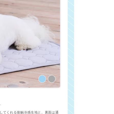
ト
してくれる接触冷感生地と、裏面は通