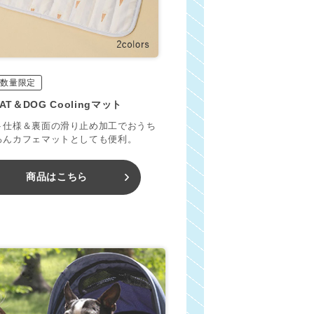
数量限定
AT＆DOG Coolingマット
ト仕様＆裏面の滑り止め加工でおうち
ろんカフェマットとしても便利。
商品はこちら