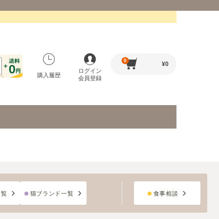
0
¥
0
ログイン
購入履歴
会員登録
一覧
猫ブランド一覧
食事相談