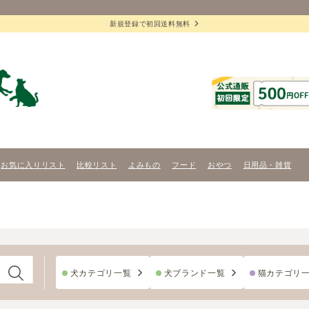
新規登録で初回送料無料
お気に入りリスト
比較リスト
よみもの
フード
おやつ
日用品・雑貨
犬カテゴリ一覧
犬ブランド一覧
猫カテゴリ