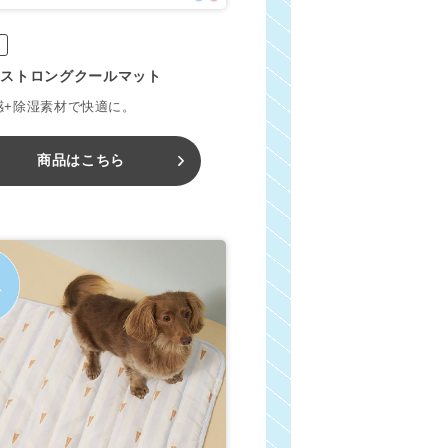
ストロングクールマット
感+除湿素材で快適に。
商品はこちら