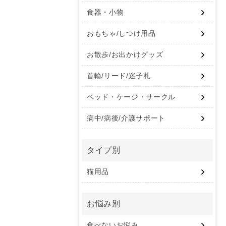
食器・小物
おもちゃ/しつけ用品
お散歩/お出かけグッズ
首輪/リード/迷子札
ベッド・ケージ・サークル
病中/病後/介護サポート
タイプ別
猫用品
お悩み別
食べないお悩み