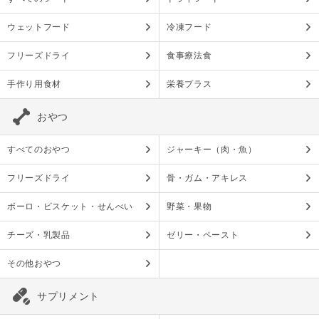
ウェットフード
冷凍フード
フリーズドライ
食事療法食
手作り用食材
栄養プラス
おやつ
すべてのおやつ
ジャーキー（肉・魚）
フリーズドライ
骨・ガム・アキレス
ボーロ・ビスケット・せんべい
野菜・果物
チーズ・乳製品
ゼリー・ペースト
その他おやつ
サプリメント