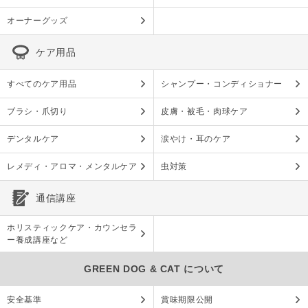
オーナーグッズ
ケア用品
すべてのケア用品
シャンプー・コンディショナー
ブラシ・爪切り
皮膚・被毛・肉球ケア
デンタルケア
涙やけ・耳のケア
レメディ・アロマ・メンタルケア
虫対策
通信講座
ホリスティックケア・カウンセラ
ー養成講座など
GREEN DOG & CAT について
安全基準
賞味期限公開