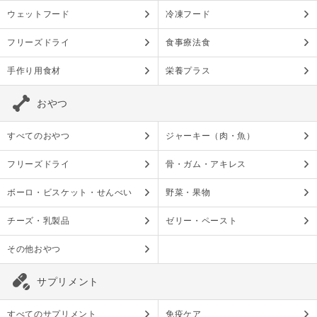
ウェットフード
冷凍フード
フリーズドライ
食事療法食
手作り用食材
栄養プラス
おやつ
すべてのおやつ
ジャーキー（肉・魚）
フリーズドライ
骨・ガム・アキレス
ボーロ・ビスケット・せんべい
野菜・果物
チーズ・乳製品
ゼリー・ペースト
その他おやつ
サプリメント
すべてのサプリメント
免疫ケア