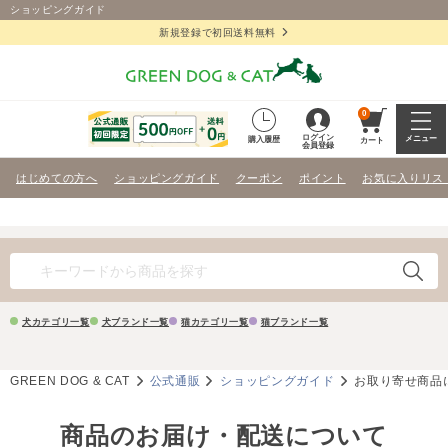
ショッピングガイド
新規登録で初回送料無料
0
ログイン
メニュー
購入履歴
カート
会員登録
はじめての方へ
ショッピングガイド
クーポン
ポイント
お気に入りリス
犬カテゴリ一覧
犬ブランド一覧
猫カテゴリ一覧
猫ブランド一覧
GREEN DOG & CAT
公式通販
ショッピングガイド
お取り寄せ商品
商品のお届け・配送について