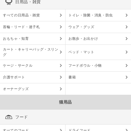
日用品・雑貨
すべての日用品・雑貨
トイレ・除菌・消臭・防虫
首輪・リード・迷子札
ウェア・グッズ
おもちゃ・知育
お散歩・お出かけ
カート・キャリーバッグ・スリン
ベッド・マット
グ
ケージ・サークル
フードボウル・小物
介護サポート
書籍
オーナーグッズ
猫用品
フード
すべてのフード
ドライフード