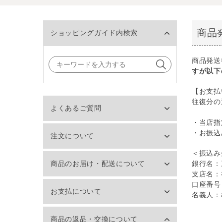
商品
ショッピングガイド内検索
商品発送
検索
すが以下
【お支払
往復分の
よくあるご質問
・当店指
・お振込
注文について
＜振込み
商品のお届け・配送について
銀行名：
支店名：
口座番号：
お支払について
名義人：
商品の返品・交換について