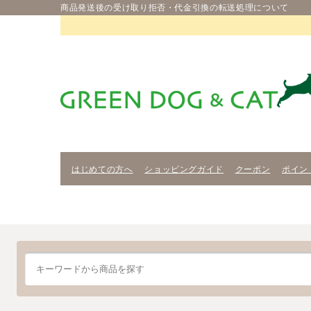
商品発送後の受け取り拒否・代金引換の転送処理について
はじめての方へ
ショッピングガイド
クーポン
ポイン