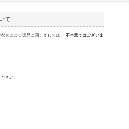
いて
ご都合による返品に関しましては、
不本意ではございま
ください。