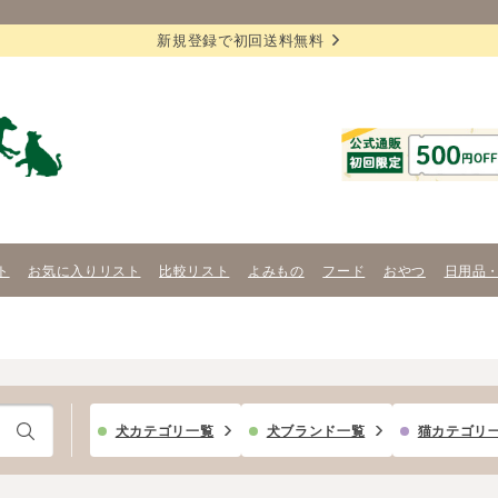
新規登録で初回送料無料
ト
お気に入りリスト
比較リスト
よみもの
フード
おやつ
日用品
犬カテゴリ一覧
犬ブランド一覧
猫カテゴリ