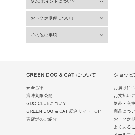
GDCポイントについて
おトク定期便について
その他の事項
GREEN DOG & CAT について
ショッピ
安全基準
お届けに
賞味期限公開
お支払い
GDC CLUBについて
返品・交
GREEN DOG & CAT 総合サイトTOP
商品につ
実店舗のご紹介
おトク定
よくある
メールマ