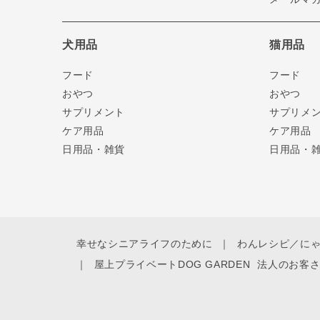
犬用品
猫用品
フード
フード
おやつ
おやつ
サプリメント
サプリメ
ケア用品
ケア用品
日用品・雑貨
日用品・
幸せなシニアライフのために
わんレシピ／に
屋上プライベートDOG GARDEN
法人のお客