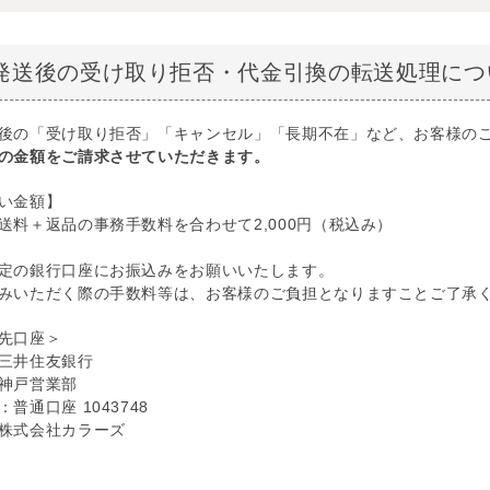
発送後の受け取り拒否・代金引換の転送処理につ
後の「受け取り拒否」「キャンセル」「長期不在」など、お客様の
の金額をご請求させていただきます。
い金額】
送料＋返品の事務手数料を合わせて2,000円（税込み）
定の銀行口座にお振込みをお願いいたします。
みいただく際の手数料等は、お客様のご負担となりますことご了承
先口座＞
三井住友銀行
神戸営業部
普通口座 1043748
株式会社カラーズ