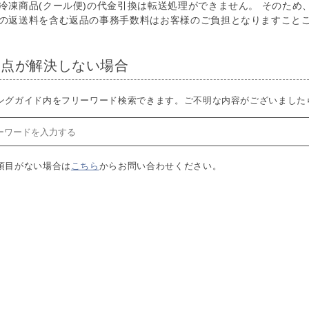
冷凍商品(クール便)の代金引換は転送処理ができません。 そのた
の返送料を含む返品の事務手数料はお客様のご負担となりますこと
明点が解決しない場合
ングガイド内をフリーワード検索できます。ご不明な内容がございました
項目がない場合は
こちら
からお問い合わせください。