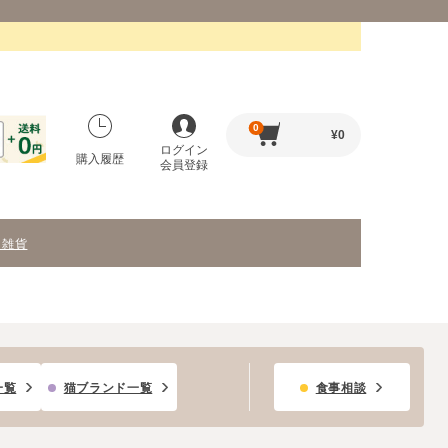
0
¥
0
ログイン
購入履歴
会員登録
・雑貨
一覧
猫ブランド一覧
食事相談