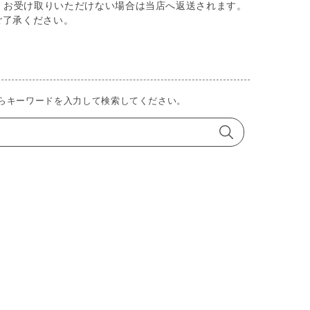
め、お受け取りいただけない場合は当店へ返送されます。
ご了承ください。
らキーワードを入力して検索してください。
検索