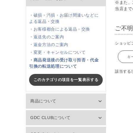
※また、
当店まで
・破損・汚損・お届け間違いなどに
よる返品・交換
ご不
・お客様都合による返品・交換
・返送先のご案内
ショッピ
・返金方法のご案内
・変更・キャンセルについて
・商品発送後の受け取り拒否・代金
引換の転送処理について
該当する
このカテゴリの項目を一覧表示する
商品について
GDC CLUBについて